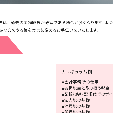
は、 過去の実務経験が必須である場合が多くなります。 私
 あなたのやる気を実力に変えるお手伝いをいたします。
カリキュラム例
■会計事務所の仕事
■各種税金と取り扱う税金
■記帳指導・記帳代行のポイ
■法人税の基礎
■消費税の基礎
■所得税の基礎