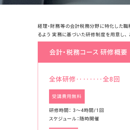
経理・財務等の会計税務分野に特化した職種
るよう 実務に基づいた研修制度を用意し、
.
会計・税務コース 研修概要
.
全体研修‥‥‥‥全8回
受講費用無料
研修時間： 3〜4時間/1回
スケジュール：随時開催