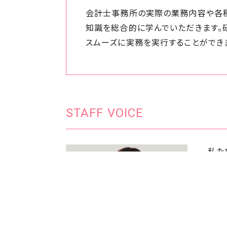
会計士事務所の実際の業務内容や各
知識を総合的に学んでいただきます。
スムーズに実務を実行することができ
STAFF VOICE
私た
様と
代表
キャ
能登